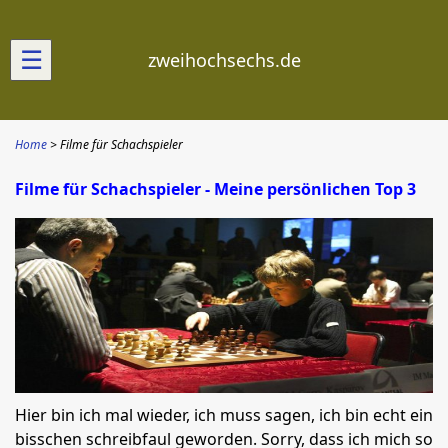
☰
zweihochsechs.de
Home
Filme für Schachspieler
Filme für Schachspieler - Meine persönlichen Top 3
Hier bin ich mal wieder, ich muss sagen, ich bin echt ein
bisschen schreibfaul geworden. Sorry, dass ich mich so