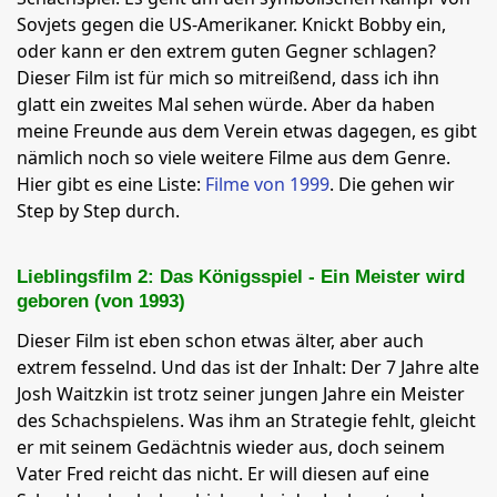
Sovjets gegen die US-Amerikaner. Knickt Bobby ein,
oder kann er den extrem guten Gegner schlagen?
Dieser Film ist für mich so mitreißend, dass ich ihn
glatt ein zweites Mal sehen würde. Aber da haben
meine Freunde aus dem Verein etwas dagegen, es gibt
nämlich noch so viele weitere Filme aus dem Genre.
Hier gibt es eine Liste:
Filme von 1999
. Die gehen wir
Step by Step durch.
Lieblingsfilm 2: Das Königsspiel - Ein Meister wird
geboren (von 1993)
Dieser Film ist eben schon etwas älter, aber auch
extrem fesselnd. Und das ist der Inhalt: Der 7 Jahre alte
Josh Waitzkin ist trotz seiner jungen Jahre ein Meister
des Schachspielens. Was ihm an Strategie fehlt, gleicht
er mit seinem Gedächtnis wieder aus, doch seinem
Vater Fred reicht das nicht. Er will diesen auf eine