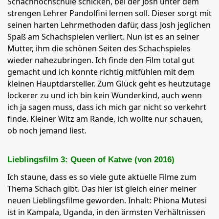
Schachhochschule schicken, bei der Josh unter dem
strengen Lehrer Pandolfini lernen soll. Dieser sorgt mit
seinen harten Lehrmethoden dafür, dass Josh jeglichen
Spaß am Schachspielen verliert. Nun ist es an seiner
Mutter, ihm die schönen Seiten des Schachspieles
wieder nahezubringen. Ich finde den Film total gut
gemacht und ich konnte richtig mitfühlen mit dem
kleinen Hauptdarsteller. Zum Glück geht es heutzutage
lockerer zu und ich bin kein Wunderkind, auch wenn
ich ja sagen muss, dass ich mich gar nicht so verkehrt
finde. Kleiner Witz am Rande, ich wollte nur schauen,
ob noch jemand liest.
Lieblingsfilm 3: Queen of Katwe (von 2016)
Ich staune, dass es so viele gute aktuelle Filme zum
Thema Schach gibt. Das hier ist gleich einer meiner
neuen Lieblingsfilme geworden. Inhalt: Phiona Mutesi
ist in Kampala, Uganda, in den ärmsten Verhältnissen