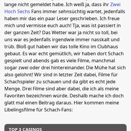
lange nicht gemeldet habe. Ich weiß ja, dass ihr
Zwei
Hoch Sechs
Fans immer sehnsüchtig wartet, jedenfalls
haben mir das ein paar Leser geschrieben. Ich freue
mich und vermisse euch auch! Tja, was ist passiert in
der ganzen Zeit? Das Wetter war ja nicht so toll, bei
uns war es jedenfalls irgendwie immer nasskalt und
trüb. Bloß gut haben wir das tolle Kino im Clubhaus
gebaut. Es war echt gemütlich, wir haben dort Schach
gespielt und abends gab es viele Filme, manchmal
sogar zwei oder drei hintereinander. Die Mühe hat sich
also gelohnt! Wir sind in letzter Zeit dabei, Filme für
Schachspieler zu schauen und da gibt es echt jede
Menge. Drei Filme sind aber dabei, die ich als meine
Favoriten bezeichnen würde. Deshalb mache ich doch
glatt mal einen Beitrag daraus. Hier kommen meine
Libelingsfilme für Schach-Fans:
TOP 3 CASINOS