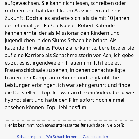
aufgewachsen. Sie kann nicht lesen, schreiben oder
rechnen und hat damit kaum Aussichten auf eine
Zukunft. Doch alles änderte sich, als sie mit 10 Jahren
den ehemaligen Fußballspieler Robert Katende
kennenlernte, der als Missionar den Kindern und
Jugendlichen in den Slums Schach beibringt. Als
Katende ihr wahres Potenzial erkannte, bereitete er sie
auf eine Karriere als Schachmeisterin vor. Ach, ich gebe
es zu, es ist irgendwie ein Frauenfilm. Ich liebe es,
Frauenschicksale zu sehen, in denen benachteiligte
Frauen den Kampf aufnehmen und unglaubliche
Leistungen erbringen. ich war sehr gerührt und finde
die Darstellerin top. Ich war an diesem Videoabend wie
hypnotisiert und hätte den Film sofort noch einmal
ansehen können. Top Lieblingsfilm!
Hier ist bestimmt noch etwas Interessantes für euch dabei, viel Spaß:
Schachregeln
Wo Schach lernen
Casino spielen