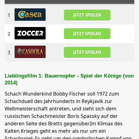
1
JETZT SPIELEN
2
JETZT SPIELEN
3
JETZT SPIELEN
Lieblingsfilm 1: Bauernopfer - Spiel der Könige (von
2014)
Schach Wunderkind Bobby Fischer soll 1972 zum
Schachduell des Jahrhunderts in Reykjavik zur
Weltmeisterschaft antreten, und sieht sich dem
russischen Schachmeister Boris Spassky auf der
anderen Seite des Bretts gegenüber.Im Klimax des
Kalten Krieges geht es mehr als nur um ein
Schachspiel: Es geht um den symbolischen Kampf von