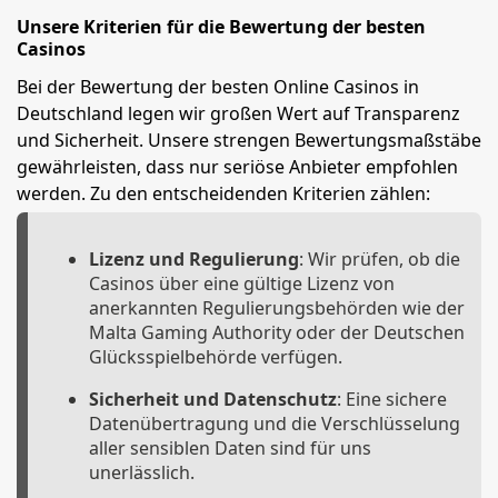
Unsere Kriterien für die Bewertung der besten
Casinos
Bei der Bewertung der besten Online Casinos in
Deutschland legen wir großen Wert auf Transparenz
und Sicherheit. Unsere strengen Bewertungsmaßstäbe
gewährleisten, dass nur seriöse Anbieter empfohlen
werden. Zu den entscheidenden Kriterien zählen:
Lizenz und Regulierung
: Wir prüfen, ob die
Casinos über eine gültige Lizenz von
anerkannten Regulierungsbehörden wie der
Malta Gaming Authority oder der Deutschen
Glücksspielbehörde verfügen.
Sicherheit und Datenschutz
: Eine sichere
Datenübertragung und die Verschlüsselung
aller sensiblen Daten sind für uns
unerlässlich.