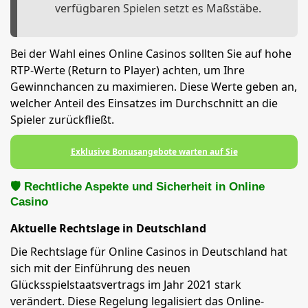
verfügbaren Spielen setzt es Maßstäbe.
Bei der Wahl eines Online Casinos sollten Sie auf hohe
RTP-Werte (Return to Player) achten, um Ihre
Gewinnchancen zu maximieren. Diese Werte geben an,
welcher Anteil des Einsatzes im Durchschnitt an die
Spieler zurückfließt.
Exklusive Bonusangebote warten auf Sie
🛡️ Rechtliche Aspekte und Sicherheit in Online
Casino
Aktuelle Rechtslage in Deutschland
Die Rechtslage für Online Casinos in Deutschland hat
sich mit der Einführung des neuen
Glücksspielstaatsvertrags im Jahr 2021 stark
verändert. Diese Regelung legalisiert das Online-