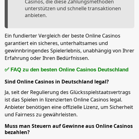
Casinos, die diese Zahlungsmethoden
unterstützen und schnelle transaktionen
anbieten.
Ein fundierter Vergleich der beste Online Casinos
garantiert ein sicheres, unterhaltsames und
gewinnbringendes Spielerlebnis, unabhängig von Ihrer
Erfahrung oder Ihren Bedürfnissen.
✅ FAQ zu den besten Online Casinos Deutschland
Sind Online Casinos in Deutschland legal?
Ja, seit der Regulierung des Glücksspielstaatsvertrags
ist das Spielen in lizenzierten Online Casinos legal.
Anbieter benötigen eine offizielle Lizenz, um Sicherheit
und Fairness zu gewährleisten.
Muss man Steuern auf Gewinne aus Online Casinos
bezahlen?