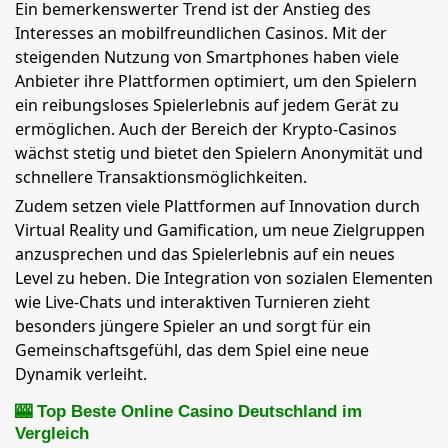
Ein bemerkenswerter Trend ist der Anstieg des
Interesses an mobilfreundlichen Casinos. Mit der
steigenden Nutzung von Smartphones haben viele
Anbieter ihre Plattformen optimiert, um den Spielern
ein reibungsloses Spielerlebnis auf jedem Gerät zu
ermöglichen. Auch der Bereich der Krypto-Casinos
wächst stetig und bietet den Spielern Anonymität und
schnellere Transaktionsmöglichkeiten.
Zudem setzen viele Plattformen auf Innovation durch
Virtual Reality und Gamification, um neue Zielgruppen
anzusprechen und das Spielerlebnis auf ein neues
Level zu heben. Die Integration von sozialen Elementen
wie Live-Chats und interaktiven Turnieren zieht
besonders jüngere Spieler an und sorgt für ein
Gemeinschaftsgefühl, das dem Spiel eine neue
Dynamik verleiht.
🎰 Top Beste Online Casino Deutschland im
Vergleich