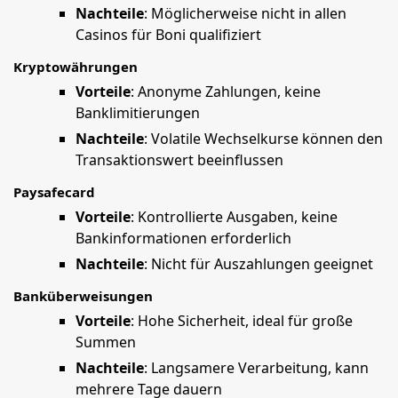
Nachteile
: Möglicherweise nicht in allen
Casinos für Boni qualifiziert
Kryptowährungen
Vorteile
: Anonyme Zahlungen, keine
Banklimitierungen
Nachteile
: Volatile Wechselkurse können den
Transaktionswert beeinflussen
Paysafecard
Vorteile
: Kontrollierte Ausgaben, keine
Bankinformationen erforderlich
Nachteile
: Nicht für Auszahlungen geeignet
Banküberweisungen
Vorteile
: Hohe Sicherheit, ideal für große
Summen
Nachteile
: Langsamere Verarbeitung, kann
mehrere Tage dauern