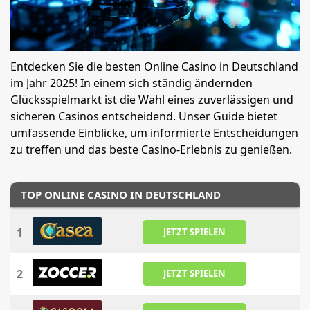
Entdecken Sie die besten Online Casino in Deutschland
im Jahr 2025! In einem sich ständig ändernden
Glücksspielmarkt ist die Wahl eines zuverlässigen und
sicheren Casinos entscheidend. Unser Guide bietet
umfassende Einblicke, um informierte Entscheidungen
zu treffen und das beste Casino-Erlebnis zu genießen.
TOP ONLINE CASINO IN DEUTSCHLAND
1
JETZT SPIELEN
2
JETZT SPIELEN