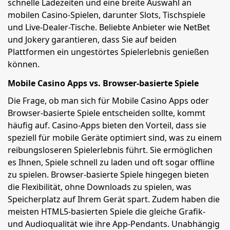
schnelle Ladezeiten und eine breite Auswahl an
mobilen Casino-Spielen, darunter Slots, Tischspiele
und Live-Dealer-Tische. Beliebte Anbieter wie NetBet
und Jokery garantieren, dass Sie auf beiden
Plattformen ein ungestörtes Spielerlebnis genießen
können.
Mobile Casino Apps vs. Browser-basierte Spiele
Die Frage, ob man sich für Mobile Casino Apps oder
Browser-basierte Spiele entscheiden sollte, kommt
häufig auf. Casino-Apps bieten den Vorteil, dass sie
speziell für mobile Geräte optimiert sind, was zu einem
reibungsloseren Spielerlebnis führt. Sie ermöglichen
es Ihnen, Spiele schnell zu laden und oft sogar offline
zu spielen. Browser-basierte Spiele hingegen bieten
die Flexibilität, ohne Downloads zu spielen, was
Speicherplatz auf Ihrem Gerät spart. Zudem haben die
meisten HTML5-basierten Spiele die gleiche Grafik-
und Audioqualität wie ihre App-Pendants. Unabhängig