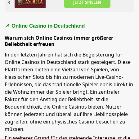
3
JETZT SPIELEN
📌 Online Casino in Deutschland
Warum sich Online Casinos immer größerer
Beliebtheit erfreuen
In den letzten Jahren hat sich die Begeisterung für
Online Casinos in Deutschland stark gesteigert. Diese
Plattformen bieten eine Vielzahl von Spielen, von
klassischen Slots bis hin zu modernen Live-Casino-
Erlebnissen, die das traditionelle Spielerlebnis direkt in
die Wohnzimmer der Spieler bringt. Ein zentraler
Faktor für den Anstieg der Beliebtheit ist die
Bequemlichkeit, die Online Casinos bieten. Nutzer
können jederzeit und überall auf ihre Lieblingsspiele
zugreifen, ohne ein physisches Casino besuchen zu
müssen.
Ein weiterer Grund für das steigende Interesse ist die