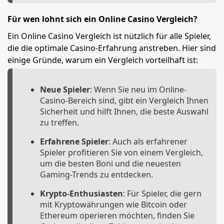
Für wen lohnt sich ein Online Casino Vergleich?
Ein Online Casino Vergleich ist nützlich für alle Spieler,
die die optimale Casino-Erfahrung anstreben. Hier sind
einige Gründe, warum ein Vergleich vorteilhaft ist:
Neue Spieler
: Wenn Sie neu im Online-
Casino-Bereich sind, gibt ein Vergleich Ihnen
Sicherheit und hilft Ihnen, die beste Auswahl
zu treffen.
Erfahrene Spieler
: Auch als erfahrener
Spieler profitieren Sie von einem Vergleich,
um die besten Boni und die neuesten
Gaming-Trends zu entdecken.
Krypto-Enthusiasten
: Für Spieler, die gern
mit Kryptowährungen wie Bitcoin oder
Ethereum operieren möchten, finden Sie