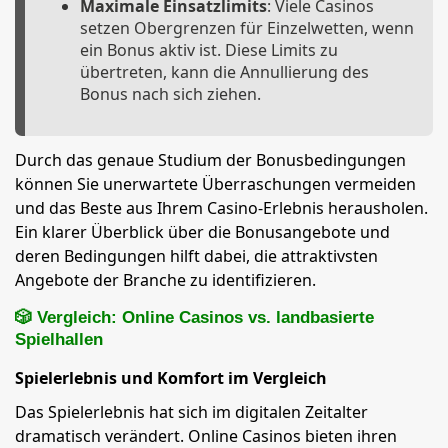
Maximale Einsatzlimits
: Viele Casinos
setzen Obergrenzen für Einzelwetten, wenn
ein Bonus aktiv ist. Diese Limits zu
übertreten, kann die Annullierung des
Bonus nach sich ziehen.
Durch das genaue Studium der Bonusbedingungen
können Sie unerwartete Überraschungen vermeiden
und das Beste aus Ihrem Casino-Erlebnis herausholen.
Ein klarer Überblick über die Bonusangebote und
deren Bedingungen hilft dabei, die attraktivsten
Angebote der Branche zu identifizieren.
🎲 Vergleich: Online Casinos vs. landbasierte
Spielhallen
Spielerlebnis und Komfort im Vergleich
Das Spielerlebnis hat sich im digitalen Zeitalter
dramatisch verändert. Online Casinos bieten ihren