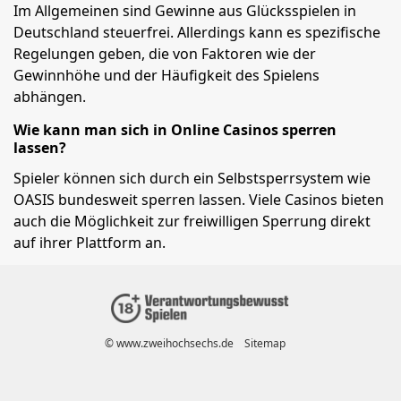
Im Allgemeinen sind Gewinne aus Glücksspielen in
Deutschland steuerfrei. Allerdings kann es spezifische
Regelungen geben, die von Faktoren wie der
Gewinnhöhe und der Häufigkeit des Spielens
abhängen.
Wie kann man sich in Online Casinos sperren
lassen?
Spieler können sich durch ein Selbstsperrsystem wie
OASIS bundesweit sperren lassen. Viele Casinos bieten
auch die Möglichkeit zur freiwilligen Sperrung direkt
auf ihrer Plattform an.
© www.zweihochsechs.de
Sitemap