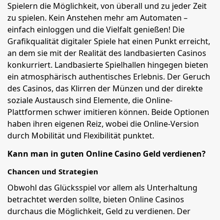
Spielern die Möglichkeit, von überall und zu jeder Zeit
zu spielen. Kein Anstehen mehr am Automaten –
einfach einloggen und die Vielfalt genießen! Die
Grafikqualität digitaler Spiele hat einen Punkt erreicht,
an dem sie mit der Realität des landbasierten Casinos
konkurriert. Landbasierte Spielhallen hingegen bieten
ein atmosphärisch authentisches Erlebnis. Der Geruch
des Casinos, das Klirren der Münzen und der direkte
soziale Austausch sind Elemente, die Online-
Plattformen schwer imitieren können. Beide Optionen
haben ihren eigenen Reiz, wobei die Online-Version
durch Mobilität und Flexibilität punktet.
Kann man in guten Online Casino Geld verdienen?
Chancen und Strategien
Obwohl das Glücksspiel vor allem als Unterhaltung
betrachtet werden sollte, bieten Online Casinos
durchaus die Möglichkeit, Geld zu verdienen. Der