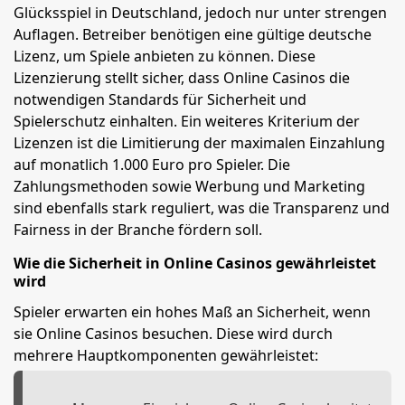
Glücksspiel in Deutschland, jedoch nur unter strengen
Auflagen. Betreiber benötigen eine gültige deutsche
Lizenz, um Spiele anbieten zu können. Diese
Lizenzierung stellt sicher, dass Online Casinos die
notwendigen Standards für Sicherheit und
Spielerschutz einhalten. Ein weiteres Kriterium der
Lizenzen ist die Limitierung der maximalen Einzahlung
auf monatlich 1.000 Euro pro Spieler. Die
Zahlungsmethoden sowie Werbung und Marketing
sind ebenfalls stark reguliert, was die Transparenz und
Fairness in der Branche fördern soll.
Wie die Sicherheit in Online Casinos gewährleistet
wird
Spieler erwarten ein hohes Maß an Sicherheit, wenn
sie Online Casinos besuchen. Diese wird durch
mehrere Hauptkomponenten gewährleistet: